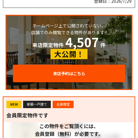
登録日：2026/7/29
ホームページ上で公開されていない、
店舗でのみ閲覧できる物件があります!!
4,507
来店限定物件
件
大公開！
来店予約はこちら
NEW
新築一戸建て
会員限定
会員限定物件です
この物件をご覧頂くには、
会員登録（無料）が必要です。