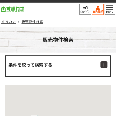
すまカナ
ログイン
会員登録
MENU
すまカナ
販売物件検索
販売物件検索
条件を絞って検索する