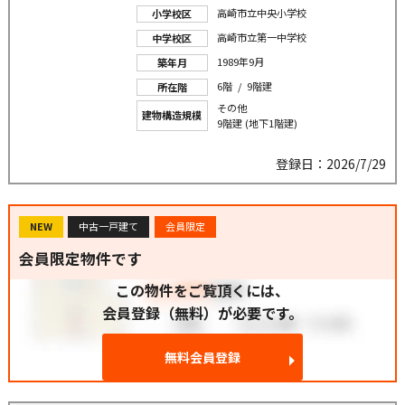
高崎市立中央小学校
小学校区
高崎市立第一中学校
中学校区
1989年9月
築年月
6階 / 9階建
所在階
その他
建物構造規模
9階建 (地下1階建)
登録日：2026/7/29
NEW
中古一戸建て
会員限定
会員限定物件です
この物件をご覧頂くには、
会員登録（無料）が必要です。
無料会員登録