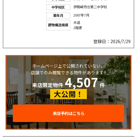
伊勢崎市立第二中学校
中学校区
2007年7月
築年月
木造
建物構造規模
2階建
登録日：2026/7/29
ホームページ上で公開されていない、
店舗でのみ閲覧できる物件があります!!
4,507
来店限定物件
件
大公開！
来店予約はこちら