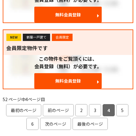
無料会員登録
NEW
新築一戸建て
会員限定
会員限定物件です
この物件をご覧頂くには、
会員登録（無料）が必要です。
無料会員登録
52 ページ中4ページ目
最初のページ
前のページ
2
3
4
5
6
次のページ
最後のページ