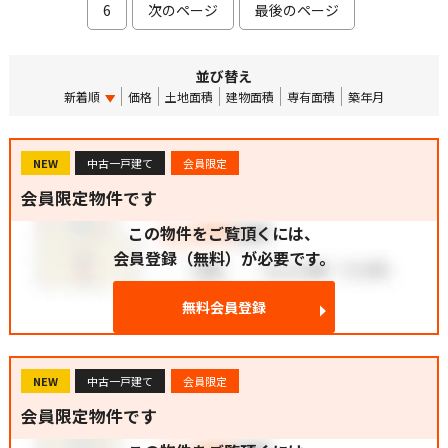
6
次のページ
最後のページ
並び替え
新着順
価格
土地面積
建物面積
専有面積
築年月
NEW
中古一戸建て
会員限定
会員限定物件です
この物件をご覧頂くには、
会員登録（無料）が必要です。
無料会員登録
NEW
中古一戸建て
会員限定
会員限定物件です