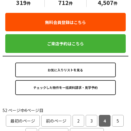
319
712
4,507
件
件
件
無料会員登録はこちら
ご来店予約はこちら
お気に入りリストを見る
52 ページ中4ページ目
最初のページ
前のページ
2
3
4
5