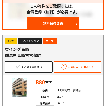
この物件をご覧頂くには、
会員登録（無料）が必要です。
無料会員登録
NEW
中古マンション
居住中
ウイング高崎
群馬県高崎市常盤町
まとめて資料請求
お気に入りに追加する
880
万円
ＪＲ高崎線 高崎駅
交通
2LDK
間取り
66.1㎡
専有面積