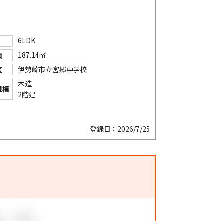
6LDK
187.14㎡
積
伊勢崎市立宮郷中学校
区
木造
規模
2階建
登録日：2026/7/25