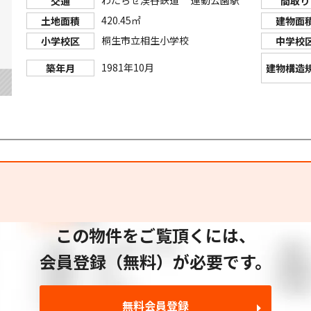
交通
間取り
420.45㎡
土地面積
建物面
桐生市立相生小学校
小学校区
中学校
1981年10月
築年月
建物構造
この物件をご覧頂くには、
会員登録（無料）が必要です。
無料会員登録