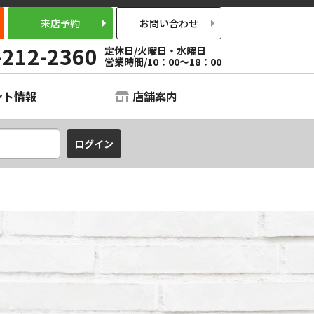
来店予約
お問い合わせ
-212-2360
定休日/火曜日・水曜日
営業時間/10：00～18：00
ント情報
店舗案内