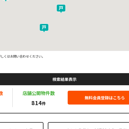
詳しくはお問い合わせください。
検索結果表示
数
店舗公開
物件数
無料会員登録はこちら
814
件