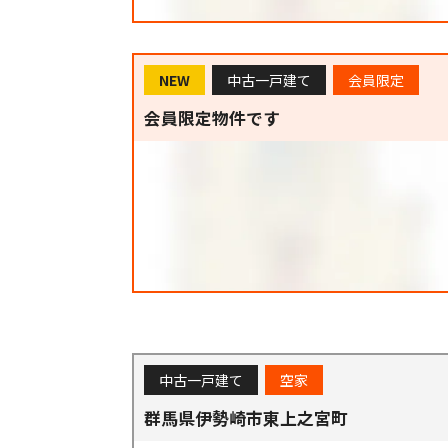
NEW
中古一戸建て
会員限定
会員限定物件です
中古一戸建て
空家
群馬県伊勢崎市東上之宮町