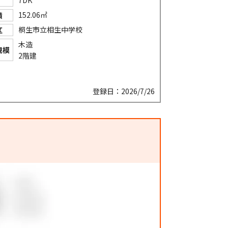
152.06㎡
積
桐生市立相生中学校
区
木造
規模
2階建
登録日：2026/7/26