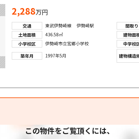
2,288
万円
東武伊勢崎線 伊勢崎駅
交通
間取り
436.58㎡
土地面積
建物面
伊勢崎市立宮郷小学校
小学校区
中学校
1997年5月
築年月
建物構造
この物件をご覧頂くには、