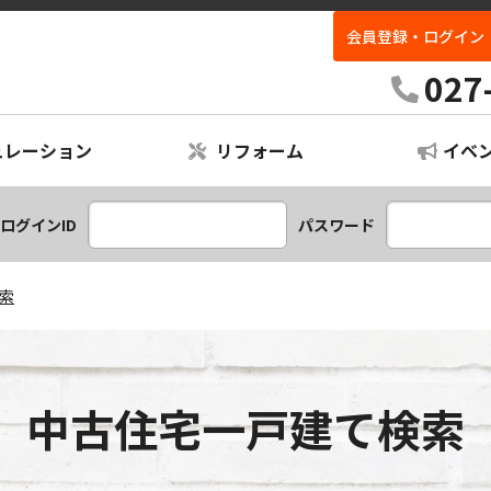
会員登録・ログイン
027
ュレーション
リフォーム
イベ
レーション
ームプラン
ログインID
パスワード
索
中古住宅一戸建て検索