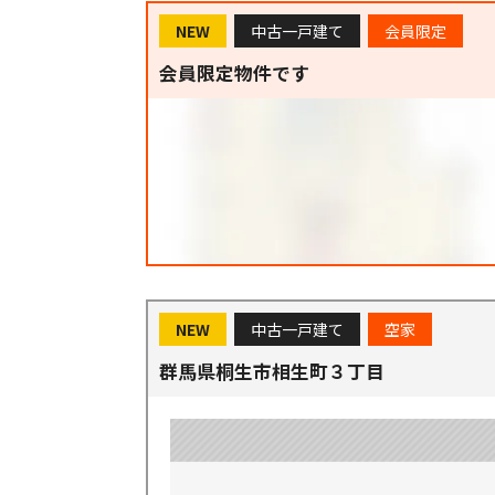
NEW
中古一戸建て
会員限定
会員限定物件です
NEW
中古一戸建て
空家
群馬県桐生市相生町３丁目