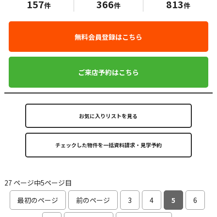
157
366
813
件
件
件
無料会員登録はこちら
ご来店予約はこちら
お気に入りリストを見る
27 ページ中5ページ目
最初のページ
前のページ
3
4
5
6