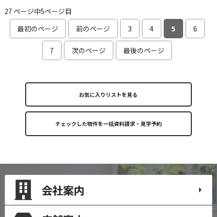
27 ページ中5ページ目
最初のページ
前のページ
3
4
5
6
7
次のページ
最後のページ
お気に入りリストを見る
会社案内