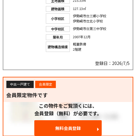
215.33㎡
土地面積
127.13㎡
建物面積
伊勢崎市立三郷小学校
小学校区
伊勢崎市立北小学校
伊勢崎市立第三中学校
中学校区
2007年12月
築年月
軽量鉄骨
建物構造規模
2階建
登録日：2026/7/5
中古一戸建て
会員限定
会員限定物件です
この物件をご覧頂くには、
会員登録（無料）が必要です。
無料会員登録