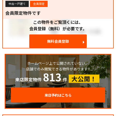
中古一戸建て
会員限定
会員限定物件です
この物件をご覧頂くには、
会員登録（無料）が必要です。
無料会員登録
ホームページ上で公開されていない、
店舗でのみ閲覧できる物件があります!!
813
大公開！
来店限定物件
件
来店予約はこちら