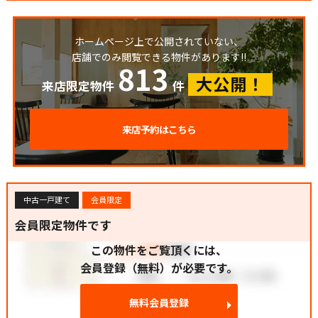
ホームページ上で公開されていない、
店舗でのみ閲覧できる物件があります!!
813
大公開！
来店限定物件
件
来店予約はこちら
中古一戸建て
会員限定
会員限定物件です
この物件をご覧頂くには、
会員登録（無料）が必要です。
無料会員登録