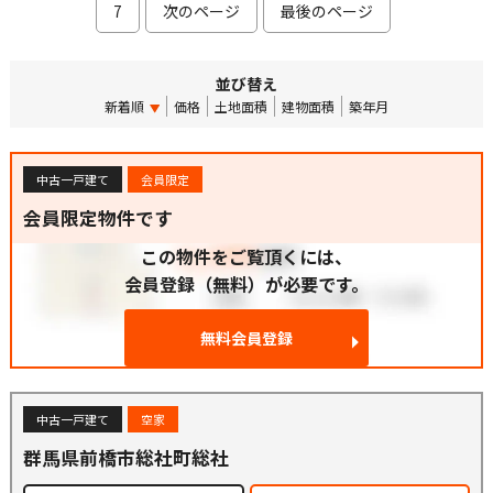
7
次のページ
最後のページ
並び替え
新着順
価格
土地面積
建物面積
築年月
中古一戸建て
会員限定
会員限定物件です
この物件をご覧頂くには、
会員登録（無料）が必要です。
無料会員登録
中古一戸建て
空家
群馬県前橋市総社町総社