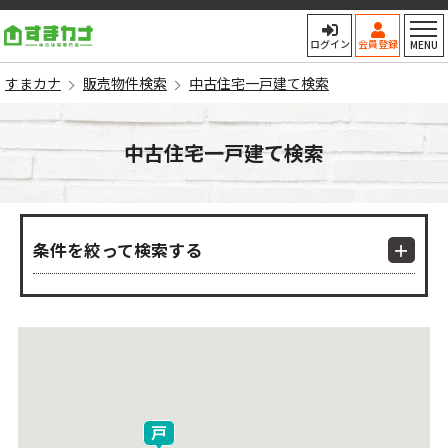
すまカナ
ログイン
会員登録
MENU
すまカナ
販売物件検索
中古住宅一戸建て検索
中古住宅一戸建て検索
条件を絞って検索する