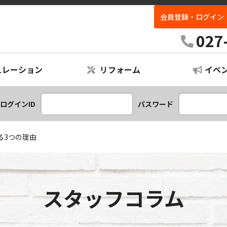
会員登録・ログイン
027
ュレーション
リフォーム
イベ
レーション
ームプラン
ログインID
パスワード
る3つの理由
スタッフコラム