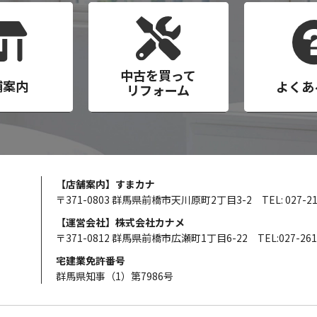
中古を買って
舗案内
よくあ
リフォーム
【店舗案内】すまカナ
〒371-0803 群馬県前橋市天川原町2丁目3-2
TEL: 027-2
【運営会社】株式会社カナメ
〒371-0812 群馬県前橋市広瀬町1丁目6-22
TEL:027-261
宅建業免許番号
群馬県知事（1）第7986号