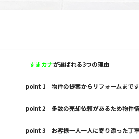
すまカナ
が選ばれる3つの理由
の提案からリフォームまですべて
の売却依頼があるため物件情報
様一人一人に寄り添った丁寧な