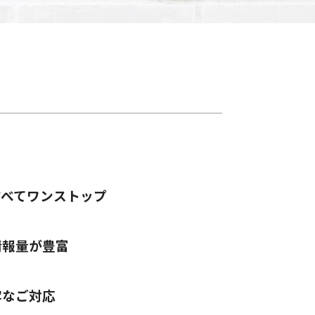
ワンストップ
量が豊富
ご対応