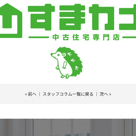
«
前へ
｜
スタッフコラム一覧に戻る
｜
次へ
»