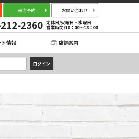
来店予約
お問い合わせ
-212-2360
定休日/火曜日・水曜日
営業時間/10：00～18：00
ント情報
店舗案内