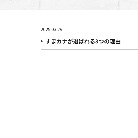
2025.03.29
すまカナが選ばれる3つの理由
point 1 物件
point 2 多数
point 3 お客