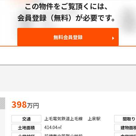
この物件をご覧頂くには、
会員登録（無料）が必要です。
無料会員登録
253
398
万円
上毛電気鉄道上毛線 上泉駅
交通
間取り
414.04㎡
土地面積
建物面
前橋市立芳賀小学校