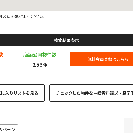
詳しくはお問い合わせください。
検索結果表示
数
店舗公開
物件数
無料会員登録はこちら
253
件
気に入りリストを見る
のページ