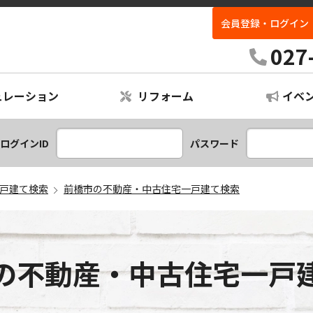
会員登録・ログイン
027
ュレーション
リフォーム
イベ
レーション
ームプラン
ログインID
パスワード
戸建て検索
前橋市の不動産・中古住宅一戸建て検索
の不動産・中古住宅一戸