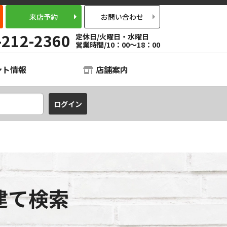
来店予約
お問い合わせ
-212-2360
定休日/火曜日・水曜日
営業時間/10：00～18：00
ント情報
店舗案内
建て検索