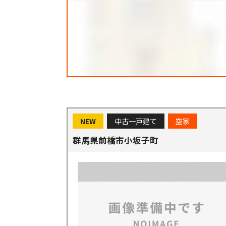
NEW
中古一戸建て
空家
群馬県前橋市小坂子町