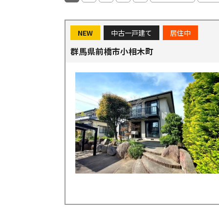
NEW
中古一戸建て
居住中
群馬県前橋市小相木町