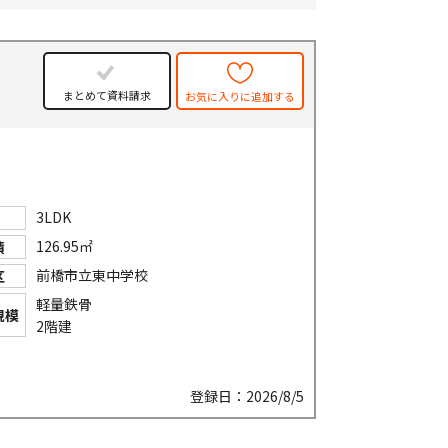
まとめて資料請求
お気に入りに追加する
3LDK
126.95㎡
積
前橋市立東中学校
区
軽量鉄骨
規模
2階建
登録日：2026/8/5