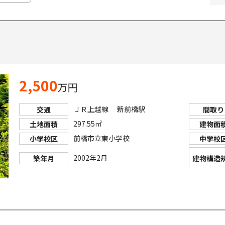
2,500
万円
ＪＲ上越線 新前橋駅
交通
間取り
297.55㎡
土地面積
建物面
前橋市立東小学校
小学校区
中学校
2002年2月
築年月
建物構造