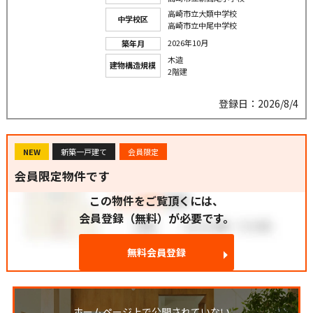
高崎市立大類中学校
中学校区
高崎市立中尾中学校
2026年10月
築年月
木造
建物構造規模
2階建
登録日：2026/8/4
NEW
新築一戸建て
会員限定
会員限定物件です
この物件をご覧頂くには、
会員登録（無料）が必要です。
無料会員登録
ホームページ上で公開されていない、