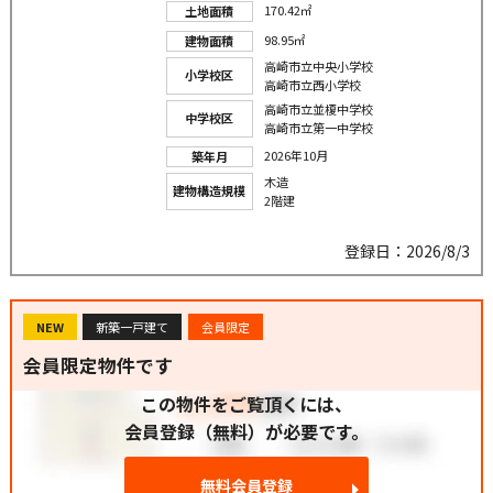
170.42㎡
土地面積
98.95㎡
建物面積
高崎市立中央小学校
小学校区
高崎市立西小学校
高崎市立並榎中学校
中学校区
高崎市立第一中学校
2026年10月
築年月
木造
建物構造規模
2階建
登録日：2026/8/3
NEW
新築一戸建て
会員限定
会員限定物件です
この物件をご覧頂くには、
会員登録（無料）が必要です。
無料会員登録