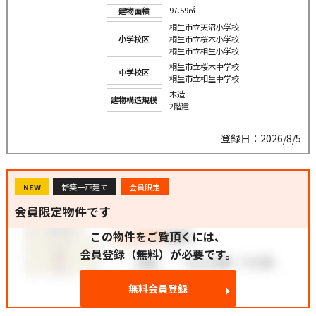
97.59㎡
建物面積
桐生市立天沼小学校
小学校区
桐生市立桜木小学校
桐生市立相生小学校
桐生市立桜木中学校
中学校区
桐生市立相生中学校
木造
建物構造規模
2階建
登録日：2026/8/5
NEW
新築一戸建て
会員限定
会員限定物件です
この物件をご覧頂くには、
会員登録（無料）が必要です。
無料会員登録