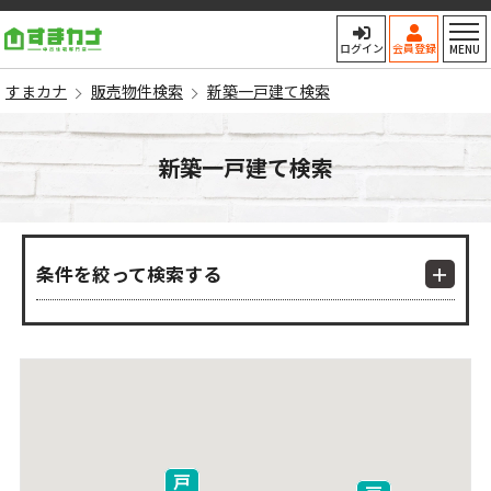
すまカナ
ログイン
会員登録
MENU
すまカナ
販売物件検索
新築一戸建て検索
新築一戸建て検索
条件を絞って検索する