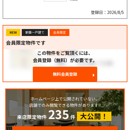
登録日：2026/8/5
NEW
新築一戸建て
会員限定
会員限定物件です
この物件をご覧頂くには、
会員登録（無料）が必要です。
無料会員登録
ホームページ上で公開されていない、
店舗でのみ閲覧できる物件があります!!
235
大公開！
来店限定物件
件