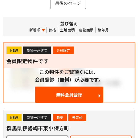
最後のページ
並び替え
新着順
価格
土地面積
建物面積
築年月
NEW
新築一戸建て
会員限定
会員限定物件です
この物件をご覧頂くには、
会員登録（無料）が必要です。
無料会員登録
NEW
新築一戸建て
新築
未完成
群馬県伊勢崎市東小保方町