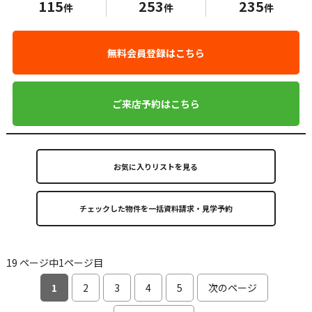
115
253
235
件
件
件
無料会員登録はこちら
ご来店予約はこちら
お気に入りリストを見る
19 ページ中1ページ目
1
2
3
4
5
次のページ