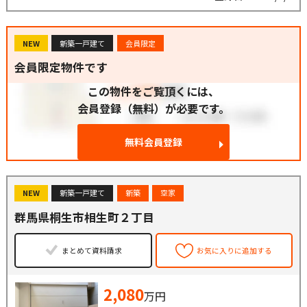
NEW
新築一戸建て
会員限定
会員限定物件です
この物件をご覧頂くには、
会員登録（無料）が必要です。
無料会員登録
NEW
新築一戸建て
新築
空家
群馬県桐生市相生町２丁目
まとめて資料請求
お気に入りに追加する
2,080
万円