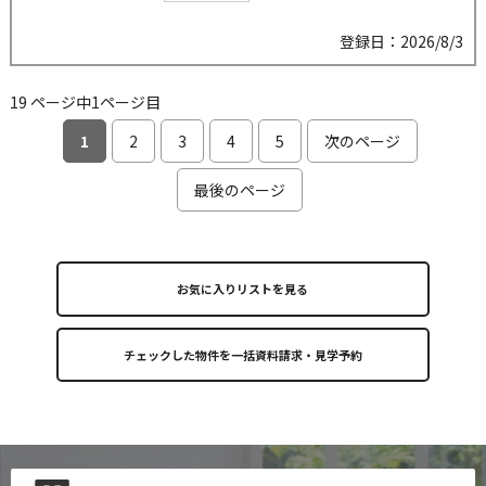
登録日：2026/8/3
19 ページ中1ページ目
1
2
3
4
5
次のページ
最後のページ
お気に入りリストを見る