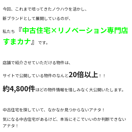
今回、これまで培ってきたノウハウを活かし、
新ブランドとして展開しているのが、
『
中古住宅×リノベーション専門店
私たち
すまカナ
』
です。
店舗で紹介させていただける物件は、
20倍以上
サイトで公開している物件のなんと
！！
約4,800件
ほどの物件情報を惜しみなく大公開いたします。
中古住宅を探していて、なかなか見つからないアナタ！
気になる中古住宅があるけど、本当にそこでいいのか判断できない
アナタ！