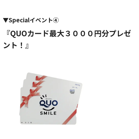
▼Specialイベント④
『QUOカード最大３０００円分プレゼ
ント！』