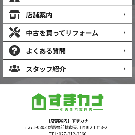
店舗案内
中古を買って
リフォーム
よくある質問
スタッフ紹介
【店舗案内】すまカナ
〒371-0803 群馬県前橋市天川原町2丁目3-2
TEL: 027-212-2360