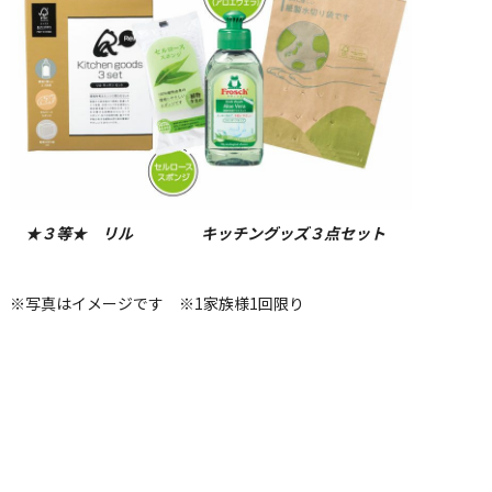
★３等★ リル キッチングッズ３点セット
※写真はイメージです ※1家族様1回限り