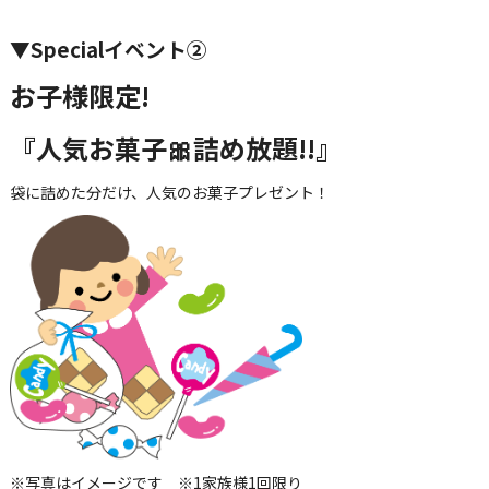
▼Specialイベント②
お子様限定!
『人気お菓子🎀詰め放題!!』
袋に詰めた分だけ、人気のお菓子プレゼント！
※写真はイメージです ※1家族様1回限り