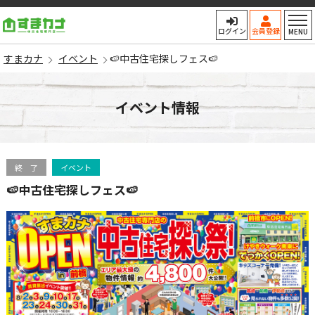
すまカナ
ログイン
会員登録
MENU
すまカナ
イベント
🍉中古住宅探しフェス🍉
イベント情報
終 了
イベント
🍉中古住宅探しフェス🍉