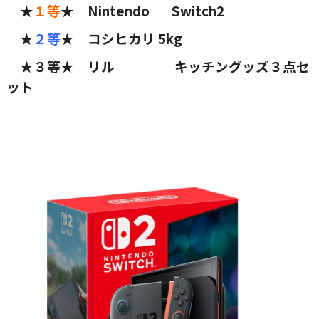
★
１等
★ Nintendo Switch2
★
２等
★ コシヒカリ 5kg
★３等★ リル キッチングッズ３点セ
ット