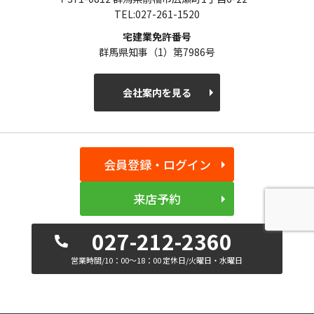
TEL:027-261-1520
宅建業免許番号
群馬県知事（1）第7986号
会社案内を見る
会員登録・ログイン
来店予約
027-212-2360
営業時間/10：00～18：00 定休日/火曜日・水曜日