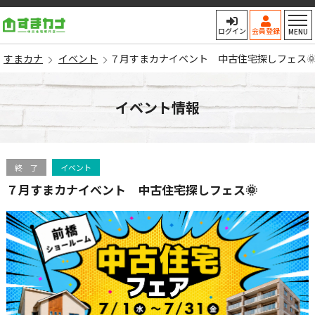
すまカナ
ログイン
会員登録
MENU
すまカナ
イベント
７月すまカナイベント 中古住宅探しフェス
イベント情報
終 了
イベント
７月すまカナイベント 中古住宅探しフェス🌞