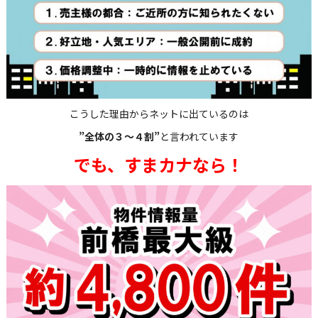
こうした理由からネットに出ているのは
”全体の３～４割”
と言われています
でも、すまカナなら！