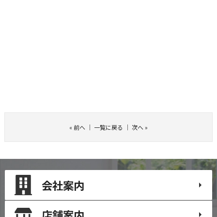
«
前へ
｜
一覧に戻る
｜
次へ
»
会社案内
店舗案内