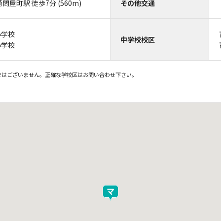
問屋町駅 徒歩7分 (560m)
その他交通
小学校
中学校校区
小学校
ではございません。正確な学校区はお問い合わせ下さい。