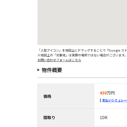
「人型アイコン」を地図上にドラッグすることで『Google 
※地図上の「対象地」は実際の場所ではない場合がございます
お問い合わせフォームはこちら
物件概要
430
万円
価格
支払いシミュレー
間取り
1DK