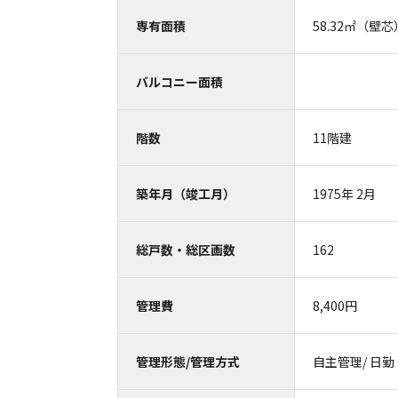
専有面積
58.32㎡（壁芯
バルコニー面積
階数
11階建
築年月（竣工月）
1975年 2月
総戸数・総区画数
162
管理費
8,400円
管理形態/管理方式
自主管理/ 日勤