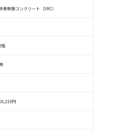
鉄骨鉄筋コンクリート（SRC）
2階
無
10,210円