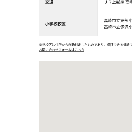
交通
ＪＲ上越線 高崎
高崎市立東部
小学校校区
高崎市立塚沢
※学校区は住所から自動判定したものであり、保証できる情報
お問い合わせフォームはこちら