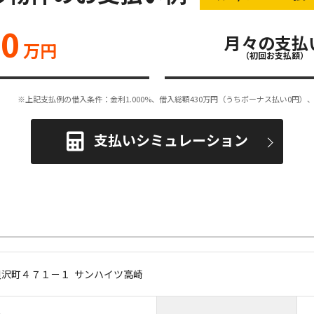
30
月々の支払
万円
（初回お支払額）
※上記支払例の借入条件：金利1.000%、借入総額
430
万円（うちボーナス払い0円）、
支払いシミュレーション
貝沢町４７１－１ サンハイツ高崎