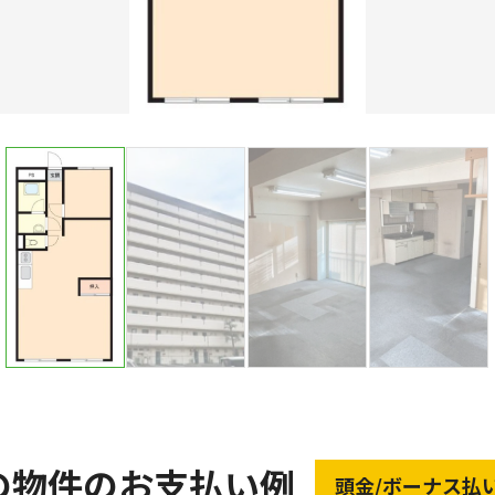
の物件のお支払い例
頭金/ボーナス払