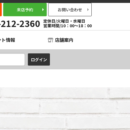
来店予約
お問い合わせ
-212-2360
定休日/火曜日・水曜日
営業時間/10：00～18：00
ント情報
店舗案内