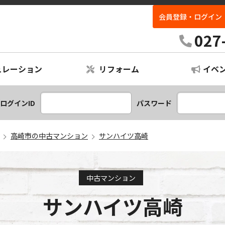
会員登録・ログイン
027
ュレーション
リフォーム
イベ
レーション
ームプラン
ログインID
パスワード
高崎市の中古マンション
サンハイツ高崎
中古マンション
サンハイツ高崎