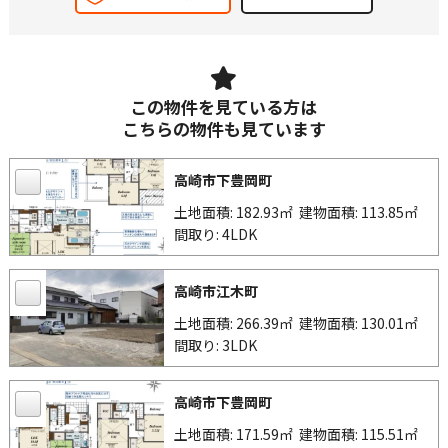
この物件を見ている方は
こちらの物件も見ています
高崎市下豊岡町
土地面積: 182.93㎡
建物面積: 113.85㎡
間取り: 4LDK
高崎市江木町
土地面積: 266.39㎡
建物面積: 130.01㎡
間取り: 3LDK
高崎市下豊岡町
土地面積: 171.59㎡
建物面積: 115.51㎡