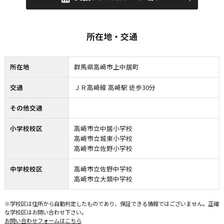
所在地・交通
所在地
群馬県高崎市上中居町
交通
ＪＲ高崎線 高崎駅 徒歩30分
その他交通
小学校校区
高崎市立中居小学校
高崎市立城東小学校
高崎市立佐野小学校
中学校校区
高崎市立佐野中学校
高崎市立大類中学校
※学校区は住所から自動判定したものであり、保証できる情報ではございません。正確
な学校区はお問い合わせ下さい。
お問い合わせフォームはこちら