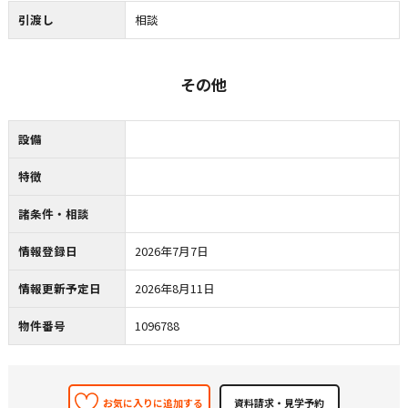
引渡し
相談
その他
設備
特徴
諸条件・相談
情報登録日
2026年7月7日
情報更新予定日
2026年8月11日
物件番号
1096788
お気に入りに追加する