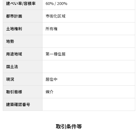
建ぺい率/容積率
60% / 200%
都市計画
市街化区域
土地権利
所有権
地勢
用途地域
第一種住居
国土法
現況
居住中
取引態様
媒介
建築確認番号
取引条件等