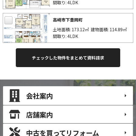
間取り: 4LDK
高崎市下豊岡町
土地面積: 173.12㎡
建物面積: 114.89㎡
間取り: 4LDK
会社案内
店舗案内
中古を買って
リフォーム