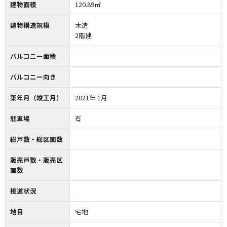
建物面積
120.89㎡
建物構造規模
木造
2階建
バルコニー面積
バルコニー向き
築年月（竣工月）
2021年 1月
駐車場
有
総戸数・総区画数
販売戸数・販売区
画数
接道状況
地目
宅地