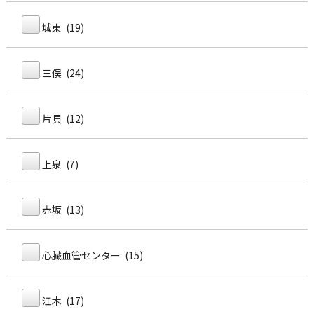
城東 (19)
三俣 (24)
片貝 (12)
上泉 (7)
赤坂 (13)
心臓血管センター (15)
江木 (17)