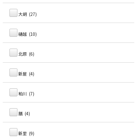
大胡 (27)
樋越 (10)
北原 (6)
新屋 (4)
粕川 (7)
膳 (4)
新里 (9)