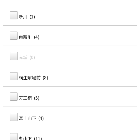
新川 (1)
東新川 (4)
赤城 (0)
桐生球場前 (8)
天王宿 (5)
富士山下 (4)
丸山下 (11)